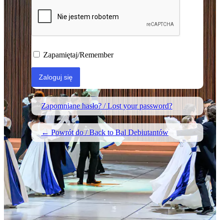
Zapamiętaj/Remember
Zapomniane hasło? / Lost your password?
← Powrót do / Back to Bal Debiutantów