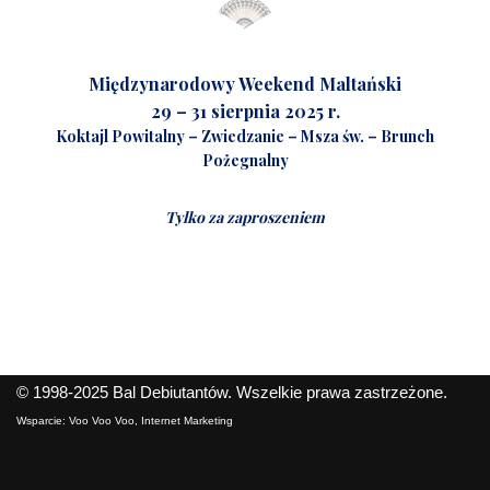
Międzynarodowy Weekend Maltański
29 – 31 sierpnia 2025 r.
Koktajl Powitalny – Zwiedzanie – Msza św. – Brunch
Pożegnalny
Tylko za zaproszeniem
© 1998-2025
Bal Debiutantów
. Wszelkie prawa zastrzeżone.
Wsparcie:
Voo Voo Voo, Internet Marketing