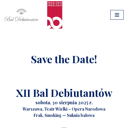
Przejdź
do
treści
Save the Date!
XII Bal Debiutantów
sobota, 30 sierpnia 2025 r.
Warszawa, Teatr Wielki – Opera Narodowa
Frak, Smoking — Suknia balowa