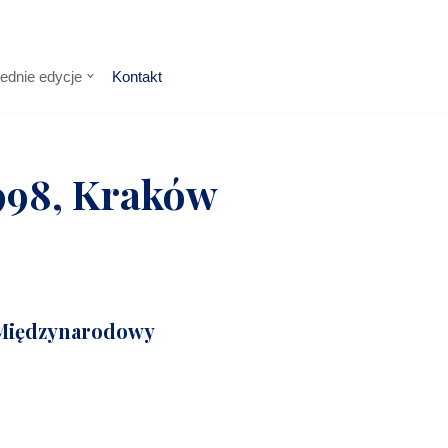
ednie edycje
Kontakt
998, Kraków
 Międzynarodowy