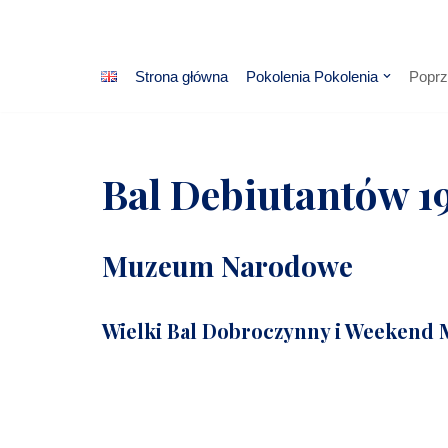
Przejdź
Strona główna
Pokolenia Pokolenia
Poprz
do
treści
Bal Debiutantów 1
Muzeum Narodowe
Wielki Bal Dobroczynny i Weekend