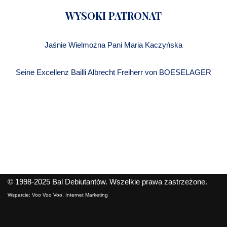
WYSOKI PATRONAT
Jaśnie Wielmożna Pani Maria Kaczyńska
Seine Excellenz Bailli Albrecht Freiherr von BOESELAGER
© 1998-2025
Bal Debiutantów
. Wszelkie prawa zastrzeżone.
Wsparcie:
Voo Voo Voo, Internet Marketing