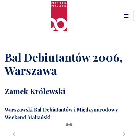
Przejdź
do
treści
Bal Debiutantów 2006,
Warszawa
Zamek Królewski
Warszawski Bal Debiutantów i Międzynarodowy
Weekend Maltański