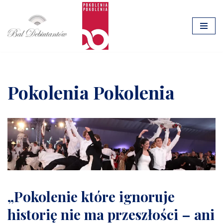
Przejdź
do
treści
Pokolenia Pokolenia
„Pokolenie które ignoruje
historię nie ma przeszłości – ani