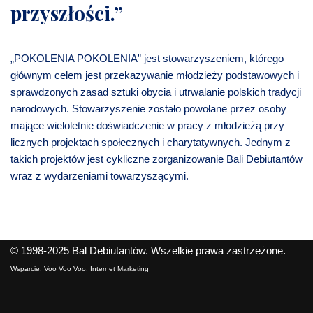
przyszłości.”
„POKOLENIA POKOLENIA” jest stowarzyszeniem, którego
głównym celem jest przekazywanie młodzieży podstawowych i
sprawdzonych zasad sztuki obycia i utrwalanie polskich tradycji
narodowych. Stowarzyszenie zostało powołane przez osoby
mające wieloletnie doświadczenie w pracy z młodzieżą przy
licznych projektach społecznych i charytatywnych. Jednym z
takich projektów jest cykliczne zorganizowanie Bali Debiutantów
wraz z wydarzeniami towarzyszącymi.
© 1998-2025
Bal Debiutantów
. Wszelkie prawa zastrzeżone.
Wsparcie:
Voo Voo Voo, Internet Marketing