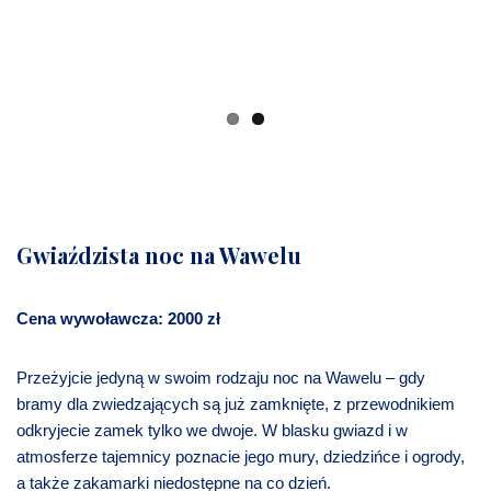
Gwiaździsta noc na Wawelu
Cena wywoławcza: 2000 zł
Przeżyjcie jedyną w swoim rodzaju noc na Wawelu – gdy
bramy dla zwiedzających są już zamknięte, z przewodnikiem
odkryjecie zamek tylko we dwoje. W blasku gwiazd i w
atmosferze tajemnicy poznacie jego mury, dziedzińce i ogrody,
a także zakamarki niedostępne na co dzień.