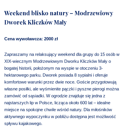
Weekend blisko natury – Modrzewiowy
Dworek Kliczków Mały
Cena wywoławcza: 2000 zł
Zapraszamy na relaksujący weekend dla grupy do 15 osób w
XIX-wiecznym Modrzewiowym Dworku Kliczków Mały o
bogatej historii, położonym na wyspie w otoczeniu 3-
hektarowego parku. Dworek posiada 8 sypialni i oferuje
komfortowe warunki przez dwie noce. Goście przygotowują
własne posiłki, ale wyśmienite pączki i pyszne pierogi można
zamówić od sąsiadki. W ogrodzie znajduje się jedna z
najstarszych lip w Polsce, licząca około 600 lat – idealne
miejsce na spokojne chwile wśród natury. Dla miłośników
aktywnego wypoczynku w pobliżu dostępna jest możliwość
spływu kajakowego.