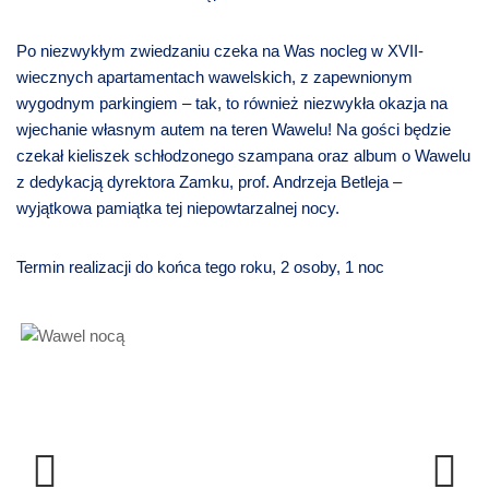
Po niezwykłym zwiedzaniu czeka na Was nocleg w XVII-
wiecznych apartamentach wawelskich, z zapewnionym
wygodnym parkingiem – tak, to również niezwykła okazja na
wjechanie własnym autem na teren Wawelu! Na gości będzie
czekał kieliszek schłodzonego szampana oraz album o Wawelu
z dedykacją dyrektora Zamku, prof. Andrzeja Betleja –
wyjątkowa pamiątka tej niepowtarzalnej nocy.
Termin realizacji
do końca tego roku, 2 osoby, 1 noc