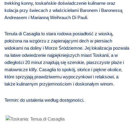
trekking konny, toskańskie doświadczenie kulinarne oraz
kolacja przy świecach z właścicielami Baronem i Baronessą
Andreasem i Marianną Weihrauch Di Pauli.
Tenuta di Casaglia to stara rodowa posiadłość z wioską,
położona na wzgórzu z zapierającymi dech w piersiach
widokami na doliny i Morze Śródziemne. Jej lokalizacja pozwala
na łatwe odwiedzenie najpiękniejszych miast Toskanii, a w
odległości 20 minut znajdują się szerokie, piaszczyste plaże i
malownicze klify. Casaglia to spokój, słońce i piękne okolice,
które sprzyjają prawdziwemu wypoczynkowi i relaksowi, a
także kulinarnym przyjemnościom i doskonałym winom.
Termin: do ustalenia według dostępności.