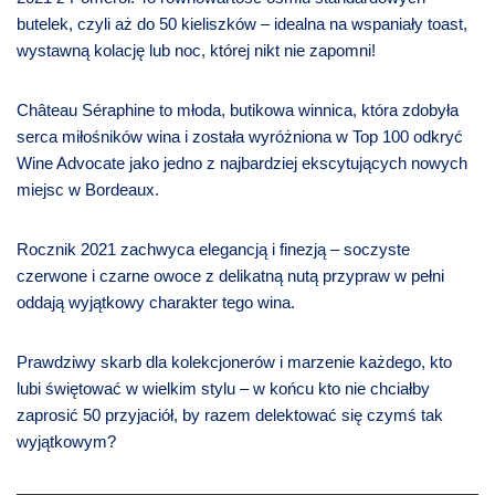
butelek, czyli aż do 50 kieliszków – idealna na wspaniały toast,
wystawną kolację lub noc, której nikt nie zapomni!
Château Séraphine to młoda, butikowa winnica, która zdobyła
serca miłośników wina i została wyróżniona w Top 100 odkryć
Wine Advocate jako jedno z najbardziej ekscytujących nowych
miejsc w Bordeaux.
Rocznik 2021 zachwyca elegancją i finezją – soczyste
czerwone i czarne owoce z delikatną nutą przypraw w pełni
oddają wyjątkowy charakter tego wina.
Prawdziwy skarb dla kolekcjonerów i marzenie każdego, kto
lubi świętować w wielkim stylu – w końcu kto nie chciałby
zaprosić 50 przyjaciół, by razem delektować się czymś tak
wyjątkowym?