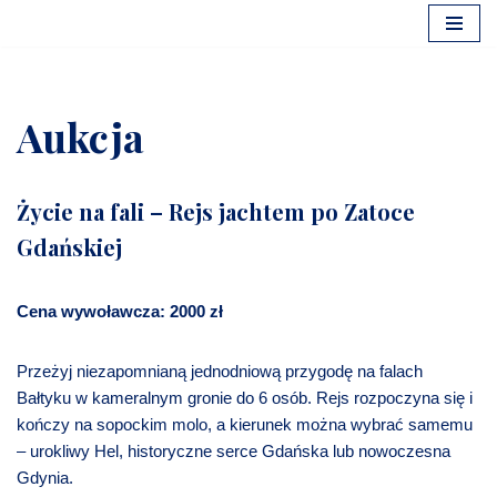
Przejdź
do
treści
Aukcja
Życie na fali – Rejs jachtem po Zatoce
Gdańskiej
Cena wywoławcza: 2000 zł
Przeżyj niezapomnianą jednodniową przygodę na falach
Bałtyku w kameralnym gronie do 6 osób. Rejs rozpoczyna się i
kończy na sopockim molo, a kierunek można wybrać samemu
– urokliwy Hel, historyczne serce Gdańska lub nowoczesna
Gdynia.