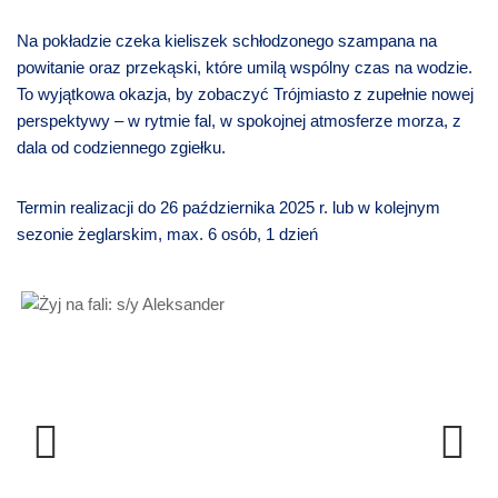
Na pokładzie czeka kieliszek schłodzonego szampana na
powitanie oraz przekąski, które umilą wspólny czas na wodzie.
To wyjątkowa okazja, by zobaczyć Trójmiasto z zupełnie nowej
perspektywy – w rytmie fal, w spokojnej atmosferze morza, z
dala od codziennego zgiełku.
Termin realizacji
do 26 października 2025 r. lub w kolejnym
sezonie żeglarskim, max. 6 osób, 1 dzień
Previous
Next