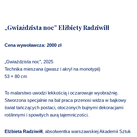
„Gwiaździsta noc” Elżbiety Radziwiłł
Cena wywoławcza: 2000 zł
„Gwiaździsta noc”, 2025
Technika mieszana (gwasz i akryl na monotypii)
53 × 80 cm
To malarstwo uwodzi lekkością i oczarowuje wyobraźnię.
Stworzona specjalnie na bal praca przenosi widza w bajkowy
świat tańczących postaci, otoczonych bujnymi dekoracjami
roślinnymi i spowitych aurą tajemniczości.
Elżbieta Radziwiłł
, absolwentka warszawskiej Akademii Sztuk