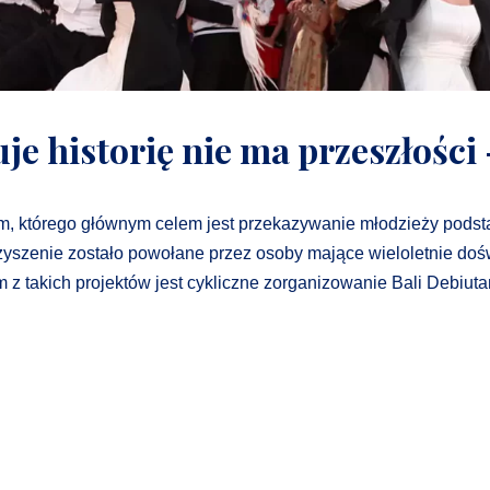
je historię nie ma przeszłości 
którego głównym celem jest przekazywanie młodzieży podsta
rzyszenie zostało powołane przez osoby mające wieloletnie doś
m z takich projektów jest cykliczne zorganizowanie Bali Debiu