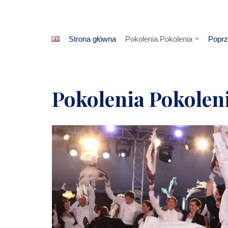
Przejdź
Strona główna
Pokolenia Pokolenia
Poprz
do
treści
Pokolenia Pokolen