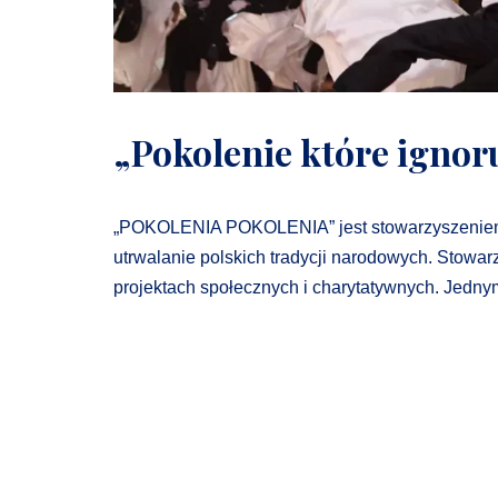
„Pokolenie które ignoru
„POKOLENIA POKOLENIA” jest stowarzyszeniem, 
utrwalanie polskich tradycji narodowych. Stowa
projektach społecznych i charytatywnych. Jedny